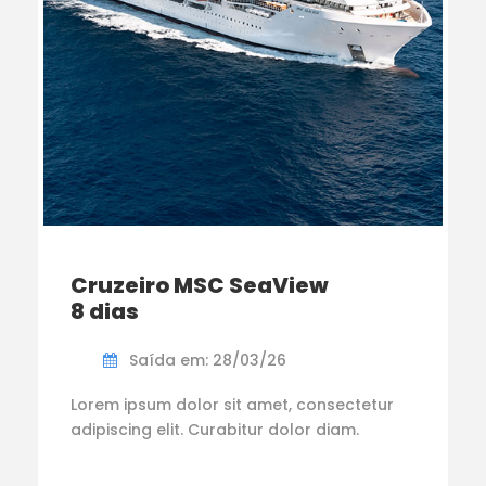
Cruzeiro MSC SeaView
8 dias
Saída em: 28/03/26
Lorem ipsum dolor sit amet, consectetur
adipiscing elit. Curabitur dolor diam.