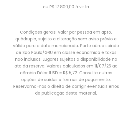
ou R$ 17.800,00 à vista
Condições gerais: Valor por pessoa em apto.
quádruplo, sujeito a alteração sem aviso prévio e
válido para a data mencionada. Parte aérea saindo
de São Paulo/GRU em classe econômica e taxas
não inclusas. Lugares sujeitos a disponibilidade no
ato da reserva. Valores calculados em 11/07/25 ao
câmbio Dólar 1USD = R$ 5,72. Consulte outras
opções de saídas e formas de pagamento.
Reservamo-nos o direito de corrigir eventuais erros
de publicação deste material.