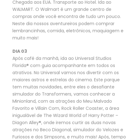
Chegada aos EUA. Transporte ao Hotel. Ida ao
WALMART. O Walmart é um grande centro de
compras onde você encontra de tudo um pouco.
Neste dia nossos aventureiros podem comprar
lembrancinhas, comida, eletrônicos, maquiagem e
muito mais!
DIA 03
Após café da manhã, ida ao Universal Studios
Florida® com guia acompanhante em todos os
atrativos. No Universal vamos nos divertir com os
maiores astros e estrelas do cinema. Este parque
tem muitas novidades, entre eles o desafiante
simulador do Transformers, vamos conhecer a
Minionland, com as atrações do Meu Malvado
Favorito e Villain Com, Rock Roller Coaster, a área
inigualável de The Wizard World of Harry Potter –
Diagon Alley®, onde iremos curtir as duas novas
atrações no Beco Diagonal, simulador do Velozes e
Furiosos e dos Simpsons, e muito mais! Após, tempo