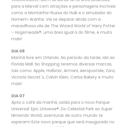
para a Marvel com atrações e personagens incríveis
como a Montanha-Russa do Hulk e o simulador do
Homem-Aranha. Vai se deparar ainda com a
maravilhosa vila de The Wizard World of Harry Potter
– Hogsmeade®, uma área igual a do filme, e muito
mais!
DIA 06
Manhã livre em Orlando. No período da tarde, ida ao
Florida Mall. No Shopping teremos diversas marcas,
tais como: Apple, Hollister, Armani, Aeropostale, Zara,
Victoria Secret´s, Calvin Klein, Carlos Bakery e muito
mais!
DIA 07
Após o café da manhã, saída para o novo Parque
Universal’ Epic Universe®. Do Celestial Park ao Super
Nintendo World, aventuras de outro mundo te
esperam! Este novo parque que será inaugurado no