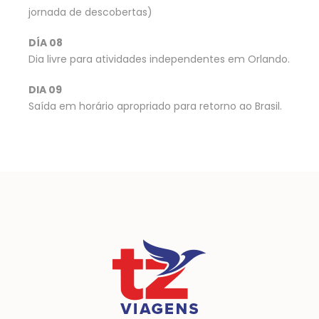
jornada de descobertas)
DÍA 08
Dia livre para atividades independentes em Orlando.
DIA 09
Saída em horário apropriado para retorno ao Brasil.