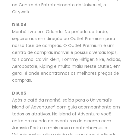
no Centro de Entretenimento da Universal, o
Citywalk.
DIA 04
Manhã livre em Orlando. No período da tarde,
seguiremos em direção ao Outlet Premium para
nosso tour de compras. O Outlet Premium é um
centro de compras incrível e possui diversas lojas,
tais como: Calvin Klein, Tommy Hilfiger, Nike, Adidas,
Aeropostale, Kipling e muito mais! Neste Outlet, em
geral, é onde encontramos os melhores preços de
compras.
DIA 05
Após o café da manhã, saída para o Universal’s
Island of Adventure® com guia acompanhante em
todos os atrativos. No Island of Adventure você
entra no mundo de aventuras do cinema com
Jurassic Park e a mais nova montanha-russa
Velocicoaster, além ainda de uma área dedicada