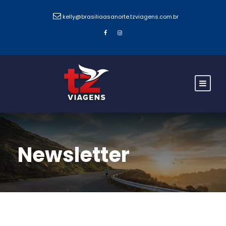
kelly@brasiliaasanorte.tzviagens.com.br
Newsletter